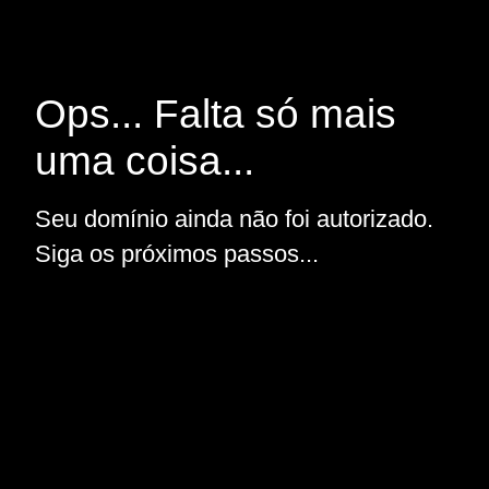
Ops... Falta só mais
uma coisa...
Seu domínio ainda não foi autorizado.
Siga os próximos passos...