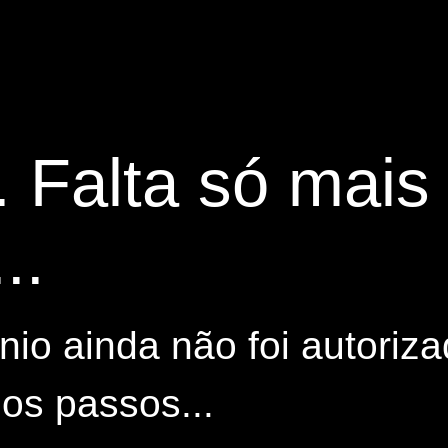
. Falta só mai
..
io ainda não foi autoriza
os passos...