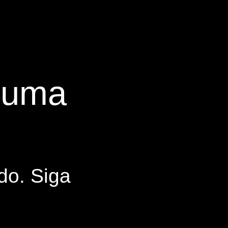
s uma
do. Siga